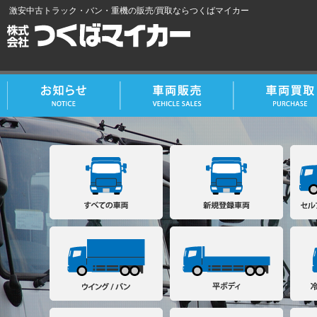
激安中古トラック・バン・重機の販売/買取ならつくばマイカー