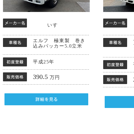
いすゞ
エルフ 極東製 巻き
込みパッカー5.0立米
平成25年
390.5
万円