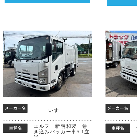
いすゞ
エルフ 新明和製 巻
き込みパッカー車5.1立