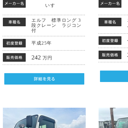
いすゞ
エルフ 標準ロング 3
段クレーン ラジコン
付
平成25年
242
万円